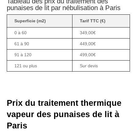
Tableau des prix du traitement des
punaises de lit par nébulisation à Paris
Superficie (m2)
Tarif TTC (€)
0 à 60
349,00€
61 à 90
449,00€
91 à 120
499,00€
121 ou plus
Sur devis
Prix du traitement thermique
vapeur des punaises de lit à
Paris