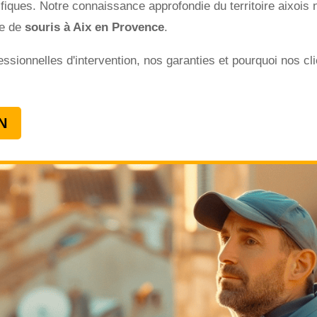
iques. Notre connaissance approfondie du territoire aixois 
me de
souris à Aix en Provence
.
ionnelles d'intervention, nos garanties et pourquoi nos cli
N