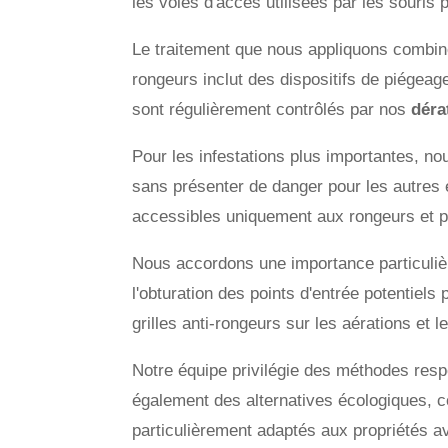
les voies d'accès utilisées par les souris
Le traitement que nous appliquons combin
rongeurs inclut des dispositifs de piége
sont régulièrement contrôlés par nos
déra
Pour les infestations plus importantes, n
sans présenter de danger pour les autres
accessibles uniquement aux rongeurs et p
Nous accordons une importance particulière
l'obturation des points d'entrée potentiels
grilles anti-rongeurs sur les aérations et 
Notre équipe privilégie des méthodes resp
également des alternatives écologiques, com
particulièrement adaptés aux propriétés a