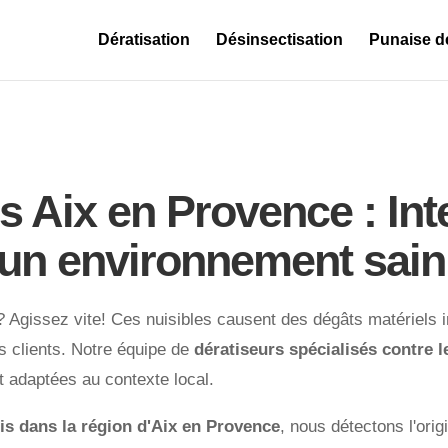
Dératisation
Désinsectisation
Punaise de
s Aix en Provence : Int
r un environnement sain
? Agissez vite! Ces nuisibles causent des dégâts matériels 
os clients. Notre équipe de
dératiseurs spécialisés contre 
t adaptées au contexte local.
is dans la région d'Aix en Provence
, nous détectons l'orig