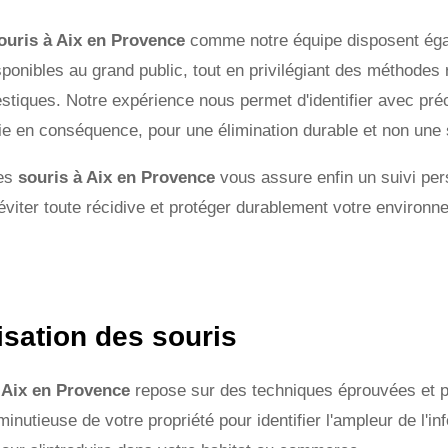
souris à Aix en Provence
comme notre équipe disposent éga
sponibles au grand public, tout en privilégiant des méthode
iques. Notre expérience nous permet d'identifier avec préc
gie en conséquence, pour une élimination durable et non une 
des
souris à Aix en Provence
vous assure enfin un suivi per
 éviter toute récidive et protéger durablement votre environn
sation des souris
 Aix en Provence
repose sur des techniques éprouvées et p
utieuse de votre propriété pour identifier l'ampleur de l'inf