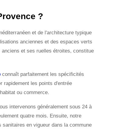
 Provence ?
éditerranéen et de l'architecture typique
alisations anciennes et des espaces verts
 anciens et ses ruelles étroites, constitue
e
connaît parfaitement les spécificités
ier rapidement les points d'entrée
e habitat ou commerce.
: nous intervenons généralement sous 24 à
eulement quatre mois. Ensuite, notre
s sanitaires en vigueur dans la commune