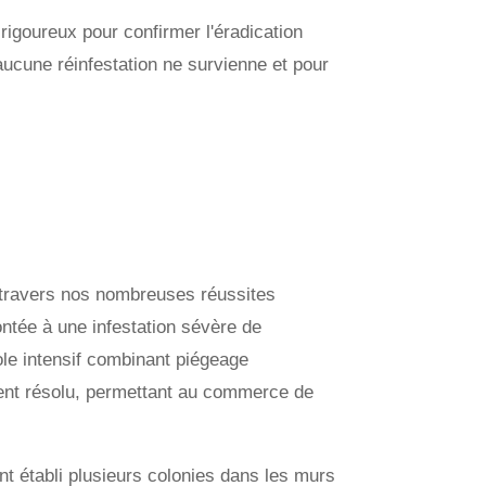
igoureux pour confirmer l'éradication
ucune réinfestation ne survienne et pour
à travers nos nombreuses réussites
tée à une infestation sévère de
cole intensif combinant piégeage
ment résolu, permettant au commerce de
t établi plusieurs colonies dans les murs