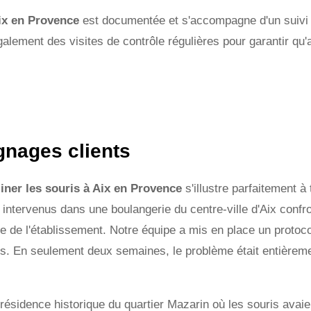
ix en Provence
est documentée et s'accompagne d'un suivi r
ement des visites de contrôle régulières pour garantir qu'a
gnages clients
iner les souris à Aix en Provence
s'illustre parfaitement 
rvenus dans une boulangerie du centre-ville d'Aix confron
aire de l'établissement. Notre équipe a mis en place un proto
cès. En seulement deux semaines, le problème était entière
sidence historique du quartier Mazarin où les souris avaien