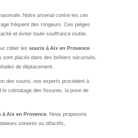
aximale. Notre arsenal contre les ces
sage fréquent des rongeurs. Ces pièges
acité et éviter toute souffrance inutile.
ur cibler les
souris à Aix en Provence
 sont placés dans des boîtiers sécurisés,
bitudes de déplacement.
ion des souris, nos experts procèdent à
nd le colmatage des fissures, la pose de
s à Aix en Provence
. Nous proposons
édateurs sonores ou olfactifs,