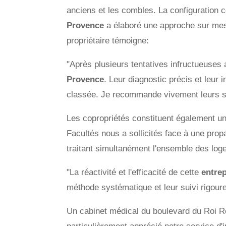
anciens et les combles. La configuration 
Provence
a élaboré une approche sur mesu
propriétaire témoigne:
"Après plusieurs tentatives infructueuses 
Provence
. Leur diagnostic précis et leur
classée. Je recommande vivement leurs se
Les copropriétés constituent également un
Facultés nous a sollicités face à une pro
traitant simultanément l'ensemble des loge
"La réactivité et l'efficacité de cette
entrep
méthode systématique et leur suivi rigoureu
Un cabinet médical du boulevard du Roi Re