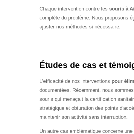
Chaque intervention contre les
souris à A
complète du problème. Nous proposons égal
ajuster nos méthodes si nécessaire.
Études de cas et témoi
L'efficacité de nos interventions
pour élim
documentées. Récemment, nous sommes inte
souris qui menaçait la certification sanit
stratégique et obturation des points d'ac
maintenir son activité sans interruption.
Un autre cas emblématique concerne une ré