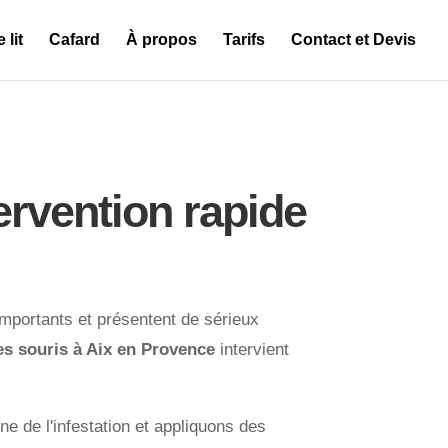
 lit
Cafard
À propos
Tarifs
Contact et Devis
ervention rapide
importants et présentent de sérieux
les souris à Aix en Provence
intervient
ine de l'infestation et appliquons des