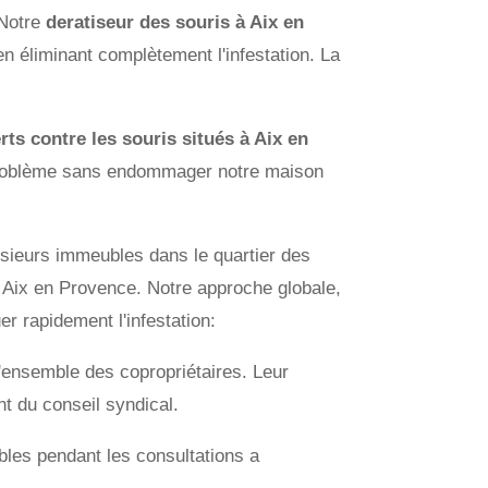
 Notre
deratiseur des souris à Aix en
n éliminant complètement l'infestation. La
rts contre les souris situés à Aix en
re problème sans endommager notre maison
usieurs immeubles dans le quartier des
à Aix en Provence. Notre approche globale,
r rapidement l'infestation:
'ensemble des copropriétaires. Leur
nt du conseil syndical.
bles pendant les consultations a