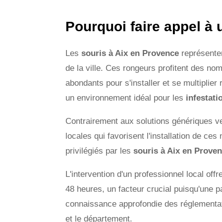
Pourquoi faire appel à 
Les
souris à Aix en Provence
représenten
de la ville. Ces rongeurs profitent des n
abondants pour s'installer et se multiplie
un environnement idéal pour les
infestati
Contrairement aux solutions génériques 
locales qui favorisent l'installation de ces
privilégiés par les
souris à Aix en Prove
L'intervention d'un professionnel local of
48 heures, un facteur crucial puisqu'une 
connaissance approfondie des réglementat
et le département.