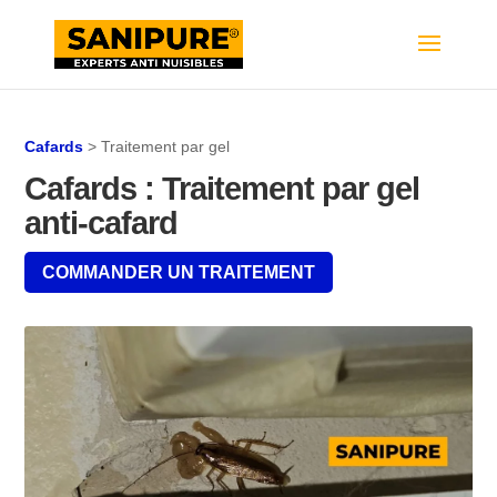
Cafards
> Traitement par gel
Cafards : Traitement par gel
anti-cafard
COMMANDER UN TRAITEMENT