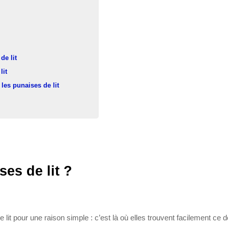
de lit
lit
les punaises de lit
es de lit ?
de lit pour une raison simple : c’est là où elles trouvent facilement ce 