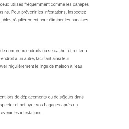
ier ceux utilisés fréquemment comme les canapés
sins. Pour prévenir les infestations, inspectez
eubles régulièrement pour éliminer les punaises
ent de nombreux endroits où se cacher et rester à
droit à un autre, facilitant ainsi leur
ver régulièrement le linge de maison à l’eau
ment lors de déplacements ou de séjours dans
inspecter et nettoyer vos bagages après un
venir les infestations.