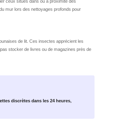
ier ceux situés dans ou à proximité des
r du mur lors des nettoyages profonds pour
punaises de lit. Ces insectes apprécient les
 pas stocker de livres ou de magazines près de
ettes discrètes dans les 24 heures,