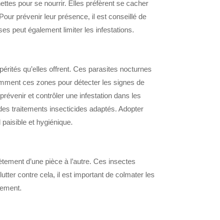
ettes pour se nourrir. Elles préfèrent se cacher
Pour prévenir leur présence, il est conseillé de
ses peut également limiter les infestations.
pérités qu’elles offrent. Ces parasites nocturnes
quemment ces zones pour détecter les signes de
prévenir et contrôler une infestation dans les
 des traitements insecticides adaptés. Adopter
paisible et hygiénique.
rètement d’une pièce à l’autre. Ces insectes
utter contre cela, il est important de colmater les
rement.