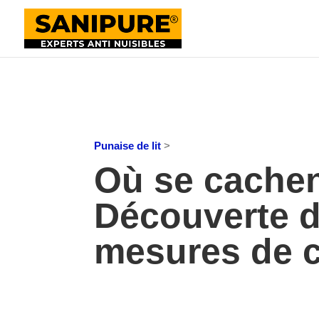
Punaise de lit
>
Où se cachent
Découverte d
mesures de c