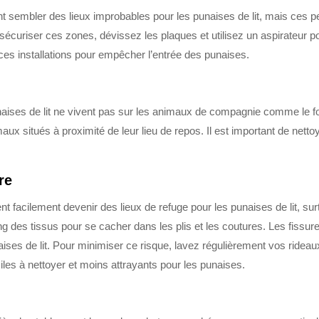
ent sembler des lieux improbables pour les punaises de lit, mais ces 
r sécuriser ces zones, dévissez les plaques et utilisez un aspirateur p
 ces installations pour empêcher l’entrée des punaises.
ises de lit ne vivent pas sur les animaux de compagnie comme le fon
 situés à proximité de leur lieu de repos. Il est important de nettoy
re
 facilement devenir des lieux de refuge pour les punaises de lit, sur
g des tissus pour se cacher dans les plis et les coutures. Les fiss
ises de lit. Pour minimiser ce risque, lavez régulièrement vos rideaux 
iles à nettoyer et moins attrayants pour les punaises.