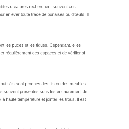
petites créatures recherchent souvent ces
our enlever toute trace de punaises ou d’œufs. Il
t les puces et les tiques. Cependant, elles
er régulièrement ces espaces et de vérifier si
tout s’ils sont proches des lits ou des meubles
ures souvent présentes sous les encadrement de
à haute température et jointer les trous. Il est