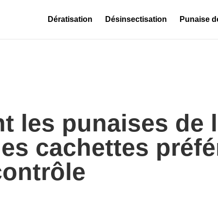
Dératisation
Désinsectisation
Punaise de
 les punaises de l
es cachettes préfé
ontrôle