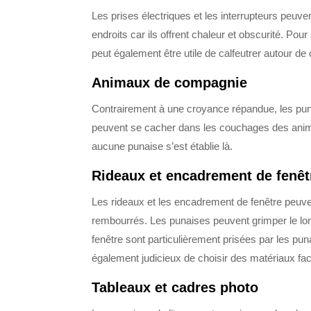
Les prises électriques et les interrupteurs peuv
endroits car ils offrent chaleur et obscurité. Pou
peut également être utile de calfeutrer autour de
Animaux de compagnie
Contrairement à une croyance répandue, les puna
peuvent se cacher dans les couchages des animaux
aucune punaise s’est établie là.
Rideaux et encadrement de fenêt
Les rideaux et les encadrement de fenêtre peuvent
rembourrés. Les punaises peuvent grimper le lon
fenêtre sont particulièrement prisées par les puna
également judicieux de choisir des matériaux fac
Tableaux et cadres photo