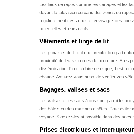
Les lieux de repos comme les canapés et les faut
devant la télévision ou dans des zones de repos.
régulièrement ces zones et envisagez des housses
potentielles et leurs œufs.
Vêtements et linge de lit
Les punaises de lit ont une prédilection particuli
proximité de leurs sources de nourriture. Elles pe
dissémination. Pour réduire ce risque, il est r
chaude. Assurez-vous aussi de vérifier vos vêt
Bagages, v
alises et sacs
Les valises et les sacs à dos sont parmi les mo
des hôtels ou des maisons d’hôtes. Pour éviter d
voyage. Stockez-les si possible dans des sacs p
Prises électriques et interrupteu