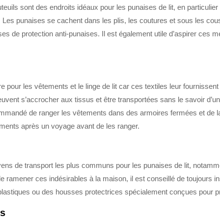
euils sont des endroits idéaux pour les punaises de lit, en particul
 Les punaises se cachent dans les plis, les coutures et sous les cous
 de protection anti-punaises. Il est également utile d’aspirer ces m
ère pour les vêtements et le linge de lit car ces textiles leur fourniss
uvent s’accrocher aux tissus et être transportées sans le savoir d’un en
ecommandé de ranger les vêtements dans des armoires fermées et de la
ements après un voyage avant de les ranger.
yens de transport les plus communs pour les punaises de lit, notam
e ramener ces indésirables à la maison, il est conseillé de toujours 
lastiques ou des housses protectrices spécialement conçues pour pré
rs