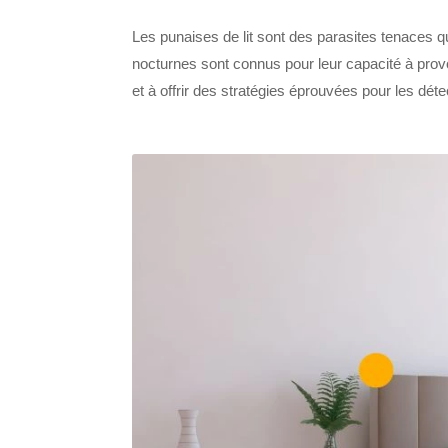
Les punaises de lit sont des parasites tenaces qu
nocturnes sont connus pour leur capacité à provo
et à offrir des stratégies éprouvées pour les déte