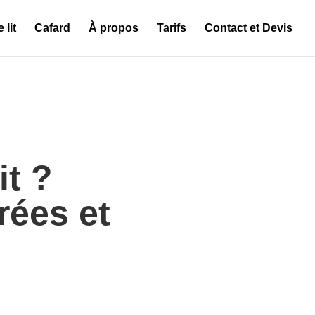
 lit
Cafard
À propos
Tarifs
Contact et Devis
it ?
rées et