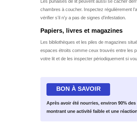
Les punaises de lit peuvent aussi se cacher derr
chambres à coucher. Inspectez régulièrement l’ar
vérifier s’il n’y a pas de signes d’infestation.
Papiers, livres et magazines
Les bibliothèques et les piles de magazines situé
espaces étroits comme ceux trouvés entre les pa
votre lit et de les inspecter périodiquement si 
BON À SAVOIR
Après avoir été nourries, environ 90% des 
montrant une activité faible et une réactio