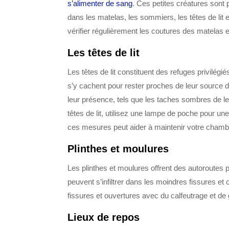
s’alimenter de sang
. Ces petites créatures sont 
dans les matelas, les sommiers, les têtes de lit e
vérifier régulièrement les coutures des matelas et
Les têtes de lit
Les têtes de lit constituent des refuges privilég
s’y cachent pour rester proches de leur source d
leur présence, tels que les taches sombres de leu
têtes de lit, utilisez une lampe de poche pour un
ces mesures peut aider à maintenir votre chambre
Plinthes et moulures
Les plinthes et moulures offrent des autoroutes p
peuvent s’infiltrer dans les moindres fissures et 
fissures et ouvertures avec du calfeutrage et d
Lieux de repos